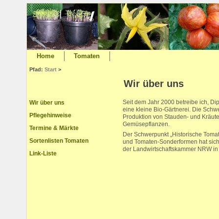
Home
Tomaten
Pfad:
Start
>
Wir über uns
Seit dem Jahr 2000 betreibe ich, Di
Wir über uns
eine kleine Bio-Gärtnerei. Die Schw
Pflegehinweise
Produktion von Stauden- und Kräute
Gemüsepflanzen.
Termine & Märkte
Der Schwerpunkt „Historische Tomat
Sortenlisten Tomaten
und Tomaten-Sonderformen hat sich
der Landwirtschaftskammer NRW in
Link-Liste